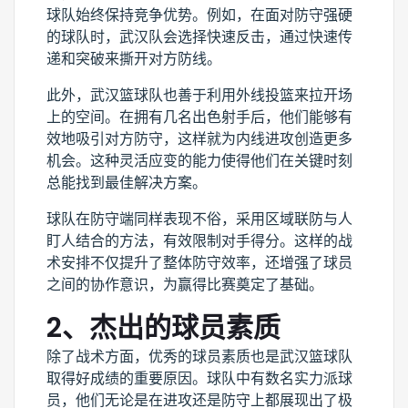
球队始终保持竞争优势。例如，在面对防守强硬
的球队时，武汉队会选择快速反击，通过快速传
递和突破来撕开对方防线。
此外，武汉篮球队也善于利用外线投篮来拉开场
上的空间。在拥有几名出色射手后，他们能够有
效地吸引对方防守，这样就为内线进攻创造更多
机会。这种灵活应变的能力使得他们在关键时刻
总能找到最佳解决方案。
球队在防守端同样表现不俗，采用区域联防与人
盯人结合的方法，有效限制对手得分。这样的战
术安排不仅提升了整体防守效率，还增强了球员
之间的协作意识，为赢得比赛奠定了基础。
2、杰出的球员素质
除了战术方面，优秀的球员素质也是武汉篮球队
取得好成绩的重要原因。球队中有数名实力派球
员，他们无论是在进攻还是防守上都展现出了极