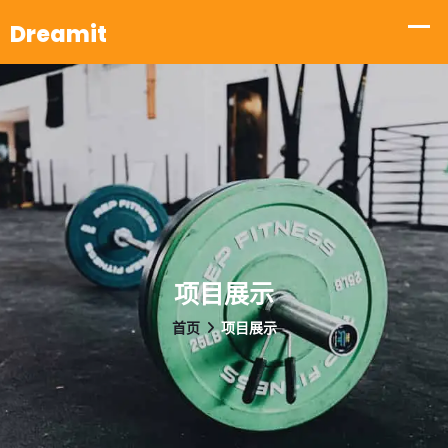
项目展示
首页
项目展示