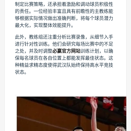
制定比赛策略，还承担着激励和调动球员积极性
的责任。一位经验丰富且具有前瞻性的主教练能
够根据实际情况做出准确判断，将每个球员潜力
最大化，实现整体效能提升。
此外，教练组还注重分析比赛录像，从细节入手
进行针对性训练。他们会研究每场比赛中的不足
之处，并及时调整
必赢官方网站
训练计划，以确
保每名球员在各自位置上都能发挥最佳状态。这
种精益求精态度使得武汉队始终保持高水平竞技
状态。