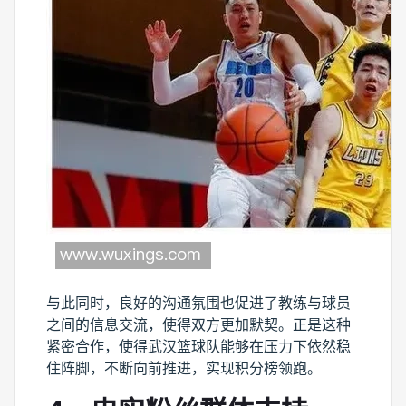
与此同时，良好的沟通氛围也促进了教练与球员
之间的信息交流，使得双方更加默契。正是这种
紧密合作，使得武汉篮球队能够在压力下依然稳
住阵脚，不断向前推进，实现积分榜领跑。