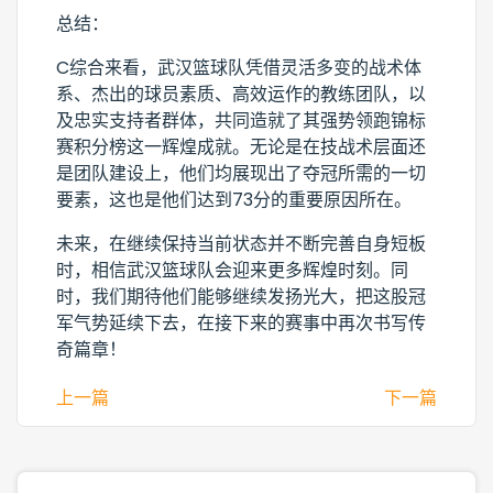
总结：
C综合来看，武汉篮球队凭借灵活多变的战术体
系、杰出的球员素质、高效运作的教练团队，以
及忠实支持者群体，共同造就了其强势领跑锦标
赛积分榜这一辉煌成就。无论是在技战术层面还
是团队建设上，他们均展现出了夺冠所需的一切
要素，这也是他们达到73分的重要原因所在。
未来，在继续保持当前状态并不断完善自身短板
时，相信武汉篮球队会迎来更多辉煌时刻。同
时，我们期待他们能够继续发扬光大，把这股冠
军气势延续下去，在接下来的赛事中再次书写传
奇篇章！
上一篇
下一篇